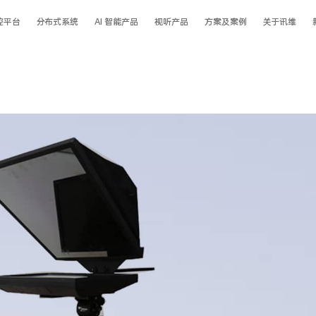
控平台
分布式系统
AI 智能产品
视听产品
方案及案例
关于讯维